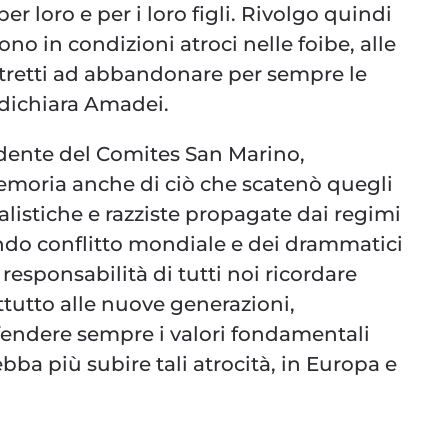
er loro e per i loro figli. Rivolgo quindi
ono in condizioni atroci nelle foibe, alle
ostretti ad abbandonare per sempre le
, dichiara Amadei.
idente del Comites San Marino,
emoria anche di ciò che scatenò quegli
alistiche e razziste propagate dai regimi
ondo conflitto mondiale e dei drammatici
esponsabilità di tutti noi ricordare
ttutto alle nuove generazioni,
fendere sempre i valori fondamentali
bba più subire tali atrocità, in Europa e