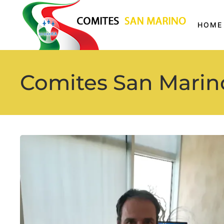
HOME
Comites San Marino