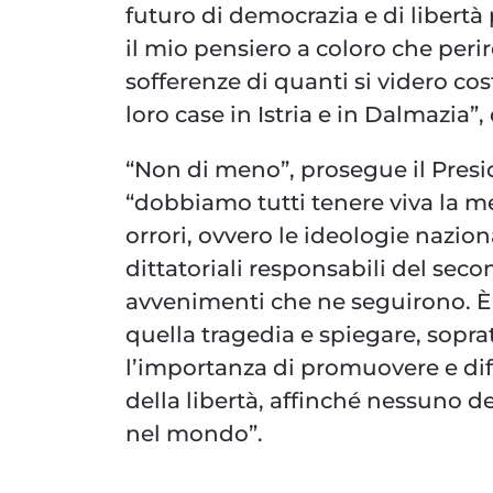
futuro di democrazia e di libertà p
il mio pensiero a coloro che perir
sofferenze di quanti si videro c
loro case in Istria e in Dalmazia”
“Non di meno”, prosegue il Pres
“dobbiamo tutti tenere viva la m
orrori, ovvero le ideologie nazion
dittatoriali responsabili del sec
avvenimenti che ne seguirono. È r
quella tragedia e spiegare, sopra
l’importanza di promuovere e di
della libertà, affinché nessuno de
nel mondo”.