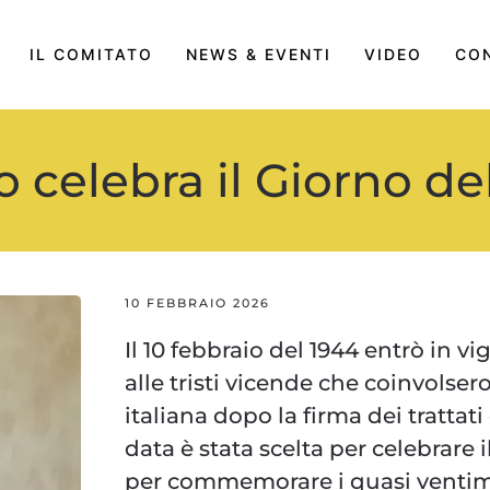
IL COMITATO
NEWS & EVENTI
VIDEO
CON
 celebra il Giorno de
10 FEBBRAIO 2026
Il 10 febbraio del 1944 entrò in vig
alle tristi vicende che coinvols
italiana dopo la firma dei trattati
data è stata scelta per celebrare
per commemorare i quasi ventimila 