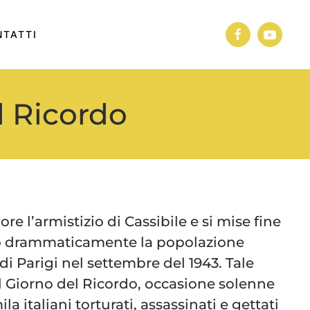
TATTI
l Ricordo
ore l’armistizio di Cassibile e si mise fine
ero drammaticamente la popolazione
 di Parigi nel settembre del 1943. Tale
 il Giorno del Ricordo, occasione solenne
italiani torturati, assassinati e gettati